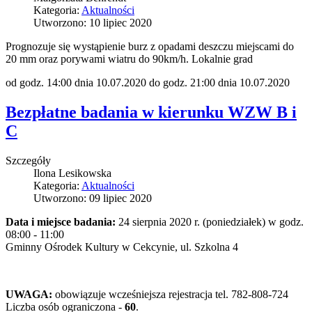
Kategoria:
Aktualności
Utworzono: 10 lipiec 2020
Prognozuje się wystąpienie burz z opadami deszczu miejscami do
20 mm oraz porywami wiatru do 90km/h. Lokalnie grad
od godz. 14:00 dnia 10.07.2020 do godz. 21:00 dnia 10.07.2020
Bezpłatne badania w kierunku WZW B i
C
Szczegóły
Ilona Lesikowska
Kategoria:
Aktualności
Utworzono: 09 lipiec 2020
Data i miejsce badania:
24 sierpnia 2020 r. (poniedziałek) w godz.
08:00 - 11:00
Gminny Ośrodek Kultury w Cekcynie, ul. Szkolna 4
UWAGA:
obowiązuje wcześniejsza rejestracja tel. 782-808-724
Liczba osób ograniczona -
60
.