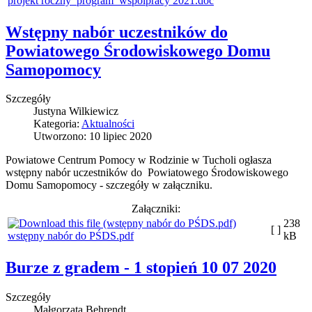
projekt roczny_program_wspolpracy 2021.doc
Wstępny nabór uczestników do
Powiatowego Środowiskowego Domu
Samopomocy
Szczegóły
Justyna Wilkiewicz
Kategoria:
Aktualności
Utworzono: 10 lipiec 2020
Powiatowe Centrum Pomocy w Rodzinie w Tucholi ogłasza
wstępny nabór uczestników do Powiatowego Środowiskowego
Domu Samopomocy - szczegóły w załączniku.
Załączniki:
238
[ ]
wstępny nabór do PŚDS.pdf
kB
Burze z gradem - 1 stopień 10 07 2020
Szczegóły
Małgorzata Behrendt