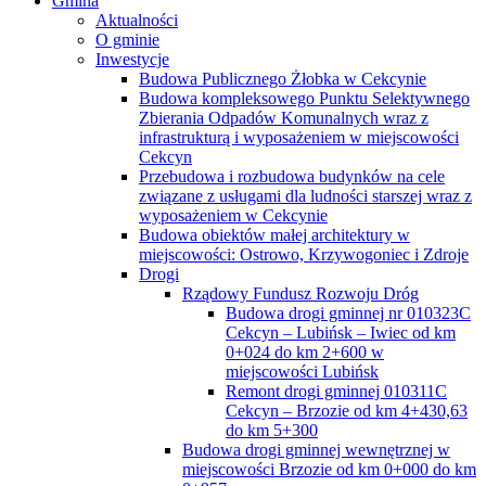
Gmina
Aktualności
O gminie
Inwestycje
Budowa Publicznego Żłobka w Cekcynie
Budowa kompleksowego Punktu Selektywnego
Zbierania Odpadów Komunalnych wraz z
infrastrukturą i wyposażeniem w miejscowości
Cekcyn
Przebudowa i rozbudowa budynków na cele
związane z usługami dla ludności starszej wraz z
wyposażeniem w Cekcynie
Budowa obiektów małej architektury w
miejscowości: Ostrowo, Krzywogoniec i Zdroje
Drogi
Rządowy Fundusz Rozwoju Dróg
Budowa drogi gminnej nr 010323C
Cekcyn – Lubińsk – Iwiec od km
0+024 do km 2+600 w
miejscowości Lubińsk
Remont drogi gminnej 010311C
Cekcyn – Brzozie od km 4+430,63
do km 5+300
Budowa drogi gminnej wewnętrznej w
miejscowości Brzozie od km 0+000 do km