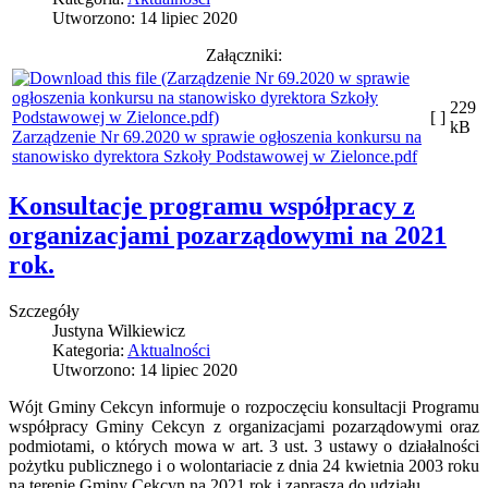
Utworzono: 14 lipiec 2020
Załączniki:
229
[ ]
kB
Zarządzenie Nr 69.2020 w sprawie ogłoszenia konkursu na
stanowisko dyrektora Szkoły Podstawowej w Zielonce.pdf
Konsultacje programu współpracy z
organizacjami pozarządowymi na 2021
rok.
Szczegóły
Justyna Wilkiewicz
Kategoria:
Aktualności
Utworzono: 14 lipiec 2020
Wójt Gminy Cekcyn informuje o rozpoczęciu konsultacji Programu
współpracy Gminy Cekcyn z organizacjami pozarządowymi oraz
podmiotami, o których mowa w art. 3 ust. 3 ustawy o działalności
pożytku publicznego i o wolontariacie z dnia 24 kwietnia 2003 roku
na terenie Gminy Cekcyn na 2021 rok i zaprasza do udziału.