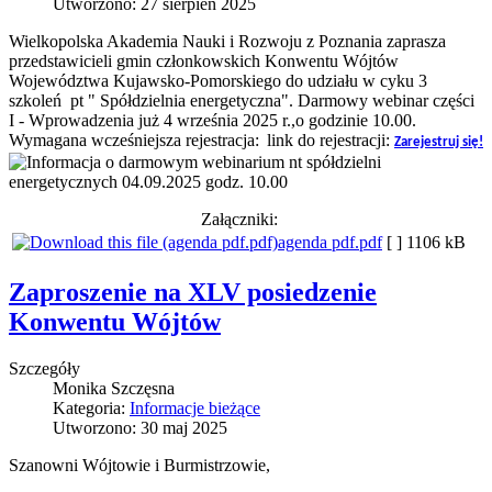
Utworzono: 27 sierpień 2025
Wielkopolska Akademia Nauki i Rozwoju z Poznania zaprasza
przedstawicieli gmin członkowskich Konwentu Wójtów
Województwa Kujawsko-Pomorskiego do udziału w cyku 3
szkoleń pt " Spółdzielnia energetyczna". Darmowy webinar części
I - Wprowadzenia już 4 września 2025 r.,o godzinie 10.00.
Wymagana wcześniejsza rejestracja:
link do rejestracji:
Zarejestruj się!
Załączniki:
agenda pdf.pdf
[ ]
1106 kB
Zaproszenie na XLV posiedzenie
Konwentu Wójtów
Szczegóły
Monika Szczęsna
Kategoria:
Informacje bieżące
Utworzono: 30 maj 2025
Szanowni Wójtowie i Burmistrzowie,