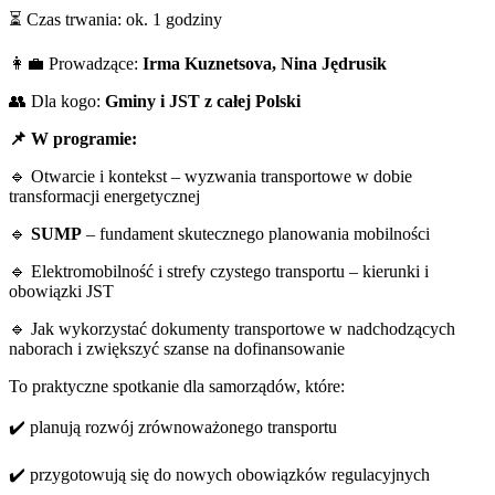
⏳ Czas trwania: ok. 1 godziny
👩‍💼 Prowadzące:
Irma Kuznetsova, Nina Jędrusik
👥 Dla kogo:
Gminy i JST z całej Polski
📌
W programie:
🔹 Otwarcie i kontekst – wyzwania transportowe w dobie
transformacji energetycznej
🔹
SUMP
– fundament skutecznego planowania mobilności
🔹 Elektromobilność i strefy czystego transportu – kierunki i
obowiązki JST
🔹 Jak wykorzystać dokumenty transportowe w nadchodzących
naborach i zwiększyć szanse na dofinansowanie
To praktyczne spotkanie dla samorządów, które:
✔️ planują rozwój zrównoważonego transportu
✔️ przygotowują się do nowych obowiązków regulacyjnych