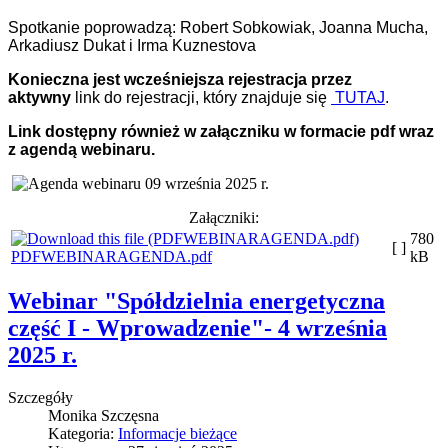
Spotkanie poprowadzą: Robert Sobkowiak, Joanna Mucha,
Arkadiusz Dukat i Irma Kuznestova
Konieczna jest wcześniejsza rejestracja przez
aktywny
link do rejestracji, który znajduje się
TUTAJ
.
Link dostępny również w załączniku w formacie pdf wraz
z agendą webinaru.
Załączniki:
780
[ ]
PDFWEBINARAGENDA.pdf
kB
Webinar "Spółdzielnia energetyczna
część I - Wprowadzenie"- 4 września
2025 r.
Szczegóły
Monika Szczęsna
Kategoria:
Informacje bieżące