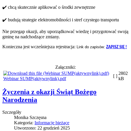
✔️ chcą skutecznie aplikować o środki zewnętrzne
✔️ budują strategie elektromobilności i stref czystego transportu
Nie przegap okazji, aby uporządkować wiedzę i przygotować swoją
gminę na nadchodzące zmiany.
Konieczna jest wcześniejsza rejestracja:
Link do zapisów:
ZAPISZ SIĘ !
Załączniki:
2802
[ ]
Webinar SUMP(aktywnylink).pdf
kB
Życzenia z okazji Świąt Bożego
Narodzenia
Szczegóły
Monika Szczęsna
Kategoria:
Informacje bieżące
Utworzono: 22 grudzień 2025