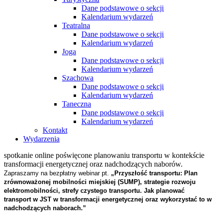
Dane podstawowe o sekcji
Kalendarium wydarzeń
Teatralna
Dane podstawowe o sekcji
Kalendarium wydarzeń
Joga
Dane podstawowe o sekcji
Kalendarium wydarzeń
Szachowa
Dane podstawowe o sekcji
Kalendarium wydarzeń
Taneczna
Dane podstawowe o sekcji
Kalendarium wydarzeń
Kontakt
Wydarzenia
spotkanie online poświęcone planowaniu transportu w kontekście
transformacji energetycznej oraz nadchodzących naborów.
Zapraszamy na bezpłatny webinar pt.
„Przyszłość transportu: Plan
zrównoważonej mobilności miejskiej (SUMP), strategie rozwoju
elektromobilności, strefy czystego transportu. Jak planować
transport w JST w transformacji energetycznej oraz wykorzystać to w
nadchodzących naborach.”