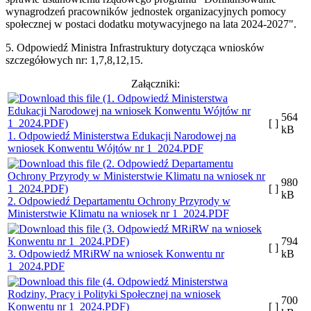
wynagrodzeń pracowników jednostek organizacyjnych pomocy
społecznej w postaci dodatku motywacyjnego na lata 2024-2027".
5. Odpowiedź Ministra Infrastruktury dotycząca wniosków
szczegółowych nr: 1,7,8,12,15.
Załączniki:
564
[ ]
kB
1. Odpowiedź Ministerstwa Edukacji Narodowej na
wniosek Konwentu Wójtów nr 1_2024.PDF
980
[ ]
kB
2. Odpowiedź Departamentu Ochrony Przyrody w
Ministerstwie Klimatu na wniosek nr 1_2024.PDF
794
[ ]
3. Odpowiedź MRiRW na wniosek Konwentu nr
kB
1_2024.PDF
700
[ ]