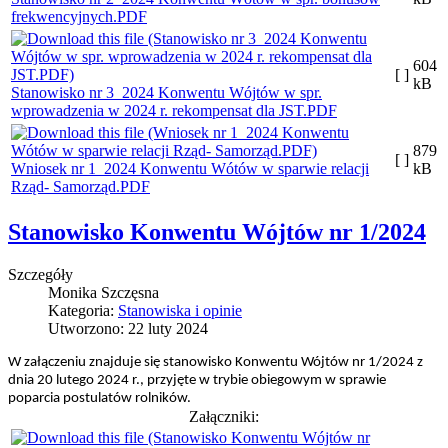
frekwencyjnych.PDF
604
[ ]
kB
Stanowisko nr 3_2024 Konwentu Wójtów w spr.
wprowadzenia w 2024 r. rekompensat dla JST.PDF
879
[ ]
Wniosek nr 1_2024 Konwentu Wótów w sparwie relacji
kB
Rząd- Samorząd.PDF
Stanowisko Konwentu Wójtów nr 1/2024
Szczegóły
Monika Szczęsna
Kategoria:
Stanowiska i opinie
Utworzono: 22 luty 2024
W załączeniu znajduje się stanowisko Konwentu Wójtów nr 1/2024 z
dnia 20 lutego 2024 r., przyjęte w trybie obiegowym w sprawie
poparcia postulatów rolników.
Załączniki: