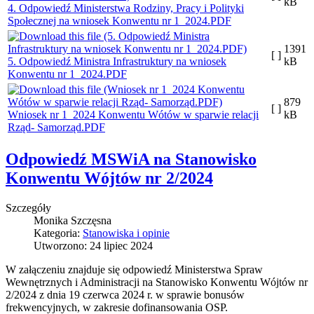
kB
4. Odpowiedź Ministerstwa Rodziny, Pracy i Polityki
Społecznej na wniosek Konwentu nr 1_2024.PDF
1391
[ ]
5. Odpowiedź Ministra Infrastruktury na wniosek
kB
Konwentu nr 1_2024.PDF
879
[ ]
Wniosek nr 1_2024 Konwentu Wótów w sparwie relacji
kB
Rząd- Samorząd.PDF
Odpowiedź MSWiA na Stanowisko
Konwentu Wójtów nr 2/2024
Szczegóły
Monika Szczęsna
Kategoria:
Stanowiska i opinie
Utworzono: 24 lipiec 2024
W załączeniu znajduje się odpowiedź Ministerstwa Spraw
Wewnętrznych i Administracji na Stanowisko Konwentu Wójtów nr
2/2024 z dnia 19 czerwca 2024 r. w sprawie bonusów
frekwencyjnych, w zakresie dofinansowania OSP.