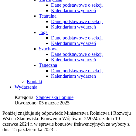
Dane podstawowe o sekcji
Kalendarium wydarzeń
Teatralna
Dane podstawowe o sekcji
Kalendarium wydarzeń
Joga
Dane podstawowe o sekcji
Kalendarium wydarzeń
Szachowa
Dane podstawowe o sekcji
Kalendarium wydarzeń
Taneczna
Dane podstawowe o sekcji
Kalendarium wydarzeń
Kontakt
Wydarzenia
Kategoria:
Stanowiska i opinie
Utworzono: 05 marzec 2025
Poniżej znajduje się odpowiedź Ministerstwa Rolnictwa i Rozwoju
Wsi na Stanowisko Konwentu Wójtów nr 2/2024 r. z dnia 19
czerwca 2024 r. w sprawie bonusów frekwencyjnych za wybory z
dnia 15 października 2023 r.