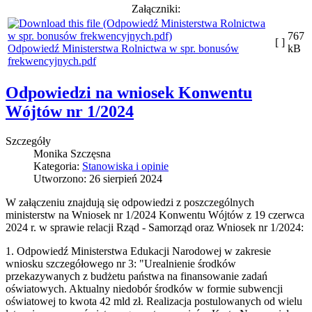
Załączniki:
767
[ ]
Odpowiedź Ministerstwa Rolnictwa w spr. bonusów
kB
frekwencyjnych.pdf
Odpowiedzi na wniosek Konwentu
Wójtów nr 1/2024
Szczegóły
Monika Szczęsna
Kategoria:
Stanowiska i opinie
Utworzono: 26 sierpień 2024
W załączeniu znajdują się odpowiedzi z poszczególnych
ministerstw na Wniosek nr 1/2024 Konwentu Wójtów z 19 czerwca
2024 r. w sprawie relacji Rząd - Samorząd oraz Wniosek nr 1/2024:
1. Odpowiedź Ministerstwa Edukacji Narodowej w zakresie
wniosku szczegółowego nr 3: "Urealnienie środków
przekazywanych z budżetu państwa na finansowanie zadań
oświatowych. Aktualny niedobór środków w formie subwencji
oświatowej to kwota 42 mld zł. Realizacja postulowanych od wielu