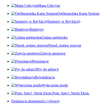
Mapa Cekcyna
Ogólnopolska Karta Seniora
Seniorzy w Re(Akcji)
Biuletyny
Gmina partnerska
Nieod. pomoc prawna
Zajęcia sportowe
Prezentacje
Psy do adopcji
Rewitalizacja
Wyłączenia prądu
Pom. Specj. Strefa Ekon.
Deklaracja dostępności cyfrowej