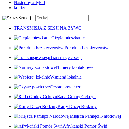
Następny artykuł
koniec
Szukaj...
TRANSMISJA Z SESJI NA ŻYWO
Ciepłe mieszkanie
Poradnik bezpieczeństwa
Transmisje z sesji
Numery kontaktowe
Wspieraj lokalnie
Czyste powietrze
Rada Gminy Cekcyn
Karty Dużej Rodziny
Miejsca Pamięci Narodowej
Afrykański Pomór Świń