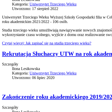
Kategoria:
Uniwersytet Trzeciego Wieku
Utworzono: 17 sierpień 2022
Uniwersytet Trzeciego Wieku Wyższej Szkoły Gospodarki filia w Cekc
roku akademickim 2021/2022 - 106 osób.
Studia trzeciego wieku umożliwiają nawiązywanie nowych znajomośc
wykorzystanie czasu wolnego, wyjście z domu oraz realizowanie swo
Czytaj więcej: Jak zapisać się na studia trzeciego wieku?
Rekrutacja Słuchaczy UTW na rok akadem
Szczegóły
Ilona Lesikowska
Kategoria:
Uniwersytet Trzeciego Wieku
Utworzono: 06 lipiec 2020
Zakończenie roku akademickiego 2019/20
Szczegóły
Ilona Lesikowska