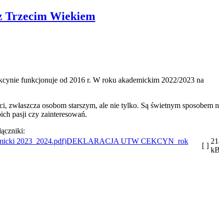
 z Trzecim Wiekiem
kcynie funkcjonuje od 2016 r. W roku akademickim 2022/2023 na
i, zwłaszcza osobom starszym, ale nie tylko. Są świetnym sposobem 
ich pasji czy zainteresowań.
łączniki:
DEKLARACJA UTW CEKCYN_rok
21
[ ]
k