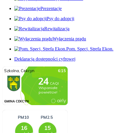
Prezentacje
Psy do adopcji
Rewitalizacja
Wyłączenia prądu
Pom. Specj. Strefa Ekon.
Deklaracja dostępności cyfrowej